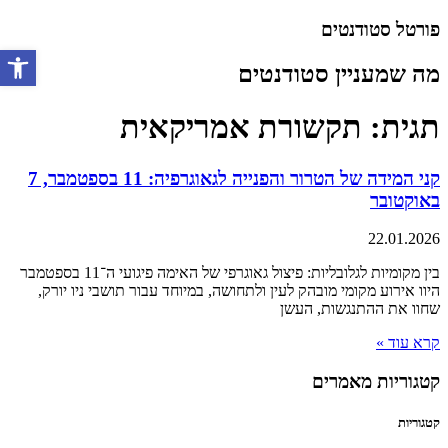
דלג
פורטל סטודנטים
לתוכן
מה שמעניין סטודנטים
פתח סרגל 
תגית: תקשורת אמריקאית
קני המידה של הטרור והפנייה לגאוגרפיה: 11 בספטמבר, 7
באוקטובר
22.01.2026
בין מקומיות לגלובליות: פיצול גאוגרפי של האימה פיגועי ה־11 בספטמבר
היוו אירוע מקומי מובהק לעין ולתחושה, במיוחד עבור תושבי ניו יורק,
שחוו את ההתנגשות, העשן
קרא עוד »
קטגוריות מאמרים
קטגוריות