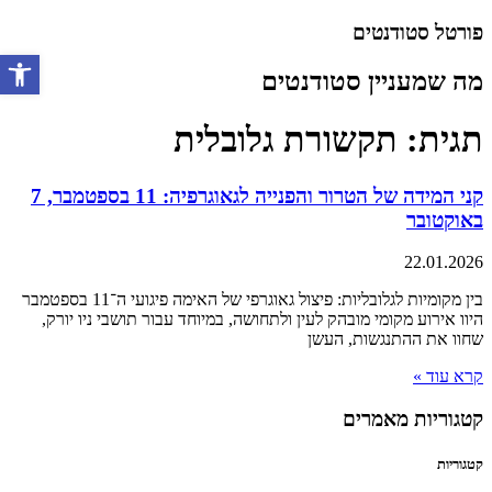
דלג
פורטל סטודנטים
לתוכן
מה שמעניין סטודנטים
פתח סרגל 
תגית: תקשורת גלובלית
קני המידה של הטרור והפנייה לגאוגרפיה: 11 בספטמבר, 7
באוקטובר
22.01.2026
בין מקומיות לגלובליות: פיצול גאוגרפי של האימה פיגועי ה־11 בספטמבר
היוו אירוע מקומי מובהק לעין ולתחושה, במיוחד עבור תושבי ניו יורק,
שחוו את ההתנגשות, העשן
קרא עוד »
קטגוריות מאמרים
קטגוריות