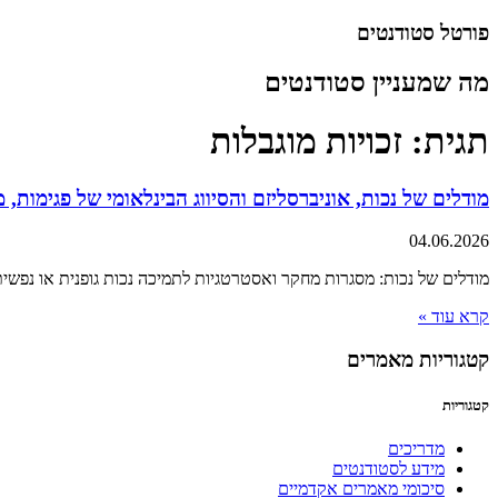
דלג
פורטל סטודנטים
לתוכן
מה שמעניין סטודנטים
תגית: זכויות מוגבלות
מודלים של נכות, אוניברסליזם והסיווג הבינלאומי של פגימות, מ
04.06.2026
מודלים של נכות: מסגרות מחקר ואסטרטגיות לתמיכה נכות גופנית או נפשי
קרא עוד »
קטגוריות מאמרים
קטגוריות
מדריכים
מידע לסטודנטים
סיכומי מאמרים אקדמיים