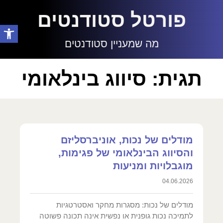
פורטל סטודנטים
פתח סרגל
מה שמעניין סטודנטים
תגית: סיווג בינלאומי
מודלים של נכות, אוניברסליזם
והסיווג הבינלאומי של פגימות,
מוגבלויות ומניעות
04.06.2026
מודלים של נכות: מסגרות מחקר ואסטרטגיות
לתמיכה נכות גופנית או נפשית אינה תכונה פשוטה